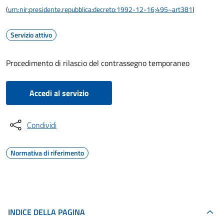
(
urn:nir:presidente.repubblica:decreto:1992-12-16;495~art381
)
Servizio attivo
Procedimento di rilascio del contrassegno temporaneo
Accedi al servizio
Condividi
Normativa di riferimento
INDICE DELLA PAGINA