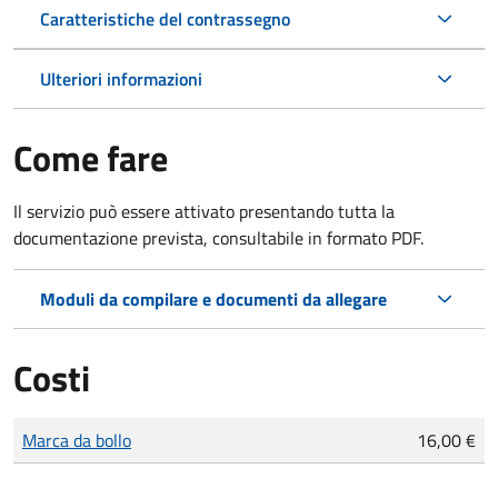
Caratteristiche del contrassegno
Ulteriori informazioni
Come fare
Il servizio può essere attivato presentando tutta la
documentazione prevista, consultabile in formato PDF.
Moduli da compilare e documenti da allegare
Costi
Tipo di pagamento
Importo
Marca da bollo
16,00 €