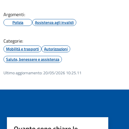
Argomenti:
Polizia
Assistenza agli invalidi
Categorie:
Mobilità e trasporti
Autorizzazioni
Salute, benessere e assistenza
Ultimo aggiornamento:
20/05/2026 10:25.11
Quanto sono chiare le