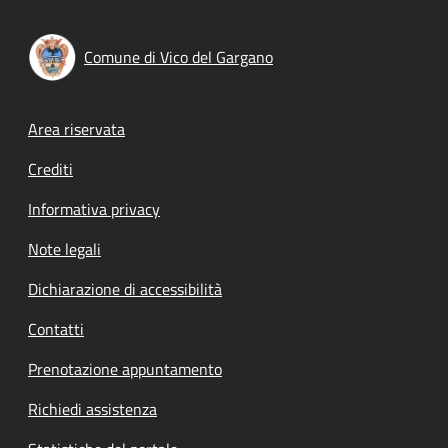
Comune di Vico del Gargano
Footer menu
Area riservata
Crediti
Informativa privacy
Note legali
Dichiarazione di accessibilità
Contatti
Prenotazione appuntamento
Richiedi assistenza