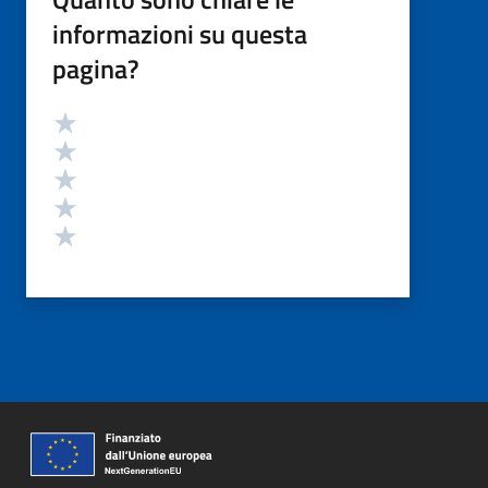
informazioni su questa
pagina?
Valutazione
Valuta 5 stelle su 5
Valuta 4 stelle su 5
Valuta 3 stelle su 5
Valuta 2 stelle su 5
Valuta 1 stelle su 5