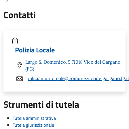
Contatti
Polizia Locale
Largo S. Domenico, 5 71018 Vico del Gargano
(FG)
poliziamunicipale@comune.vicodelgargano.fg.i
Strumenti di tutela
Tutela amministrativa
Tutela giurisdizionale