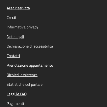
Footer menu
Area riservata
Crediti
Informativa privacy
Note legali
Dichiarazione di accessibilità
Contatti
Prenotazione appuntamento
Richiedi assistenza
Statistiche del portale
Leggi le FAQ
Pagamenti