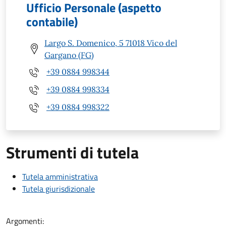
Ufficio Personale (aspetto
contabile)
Largo S. Domenico, 5 71018 Vico del
Gargano (FG)
+39 0884 998344
+39 0884 998334
+39 0884 998322
Strumenti di tutela
Tutela amministrativa
Tutela giurisdizionale
Argomenti: