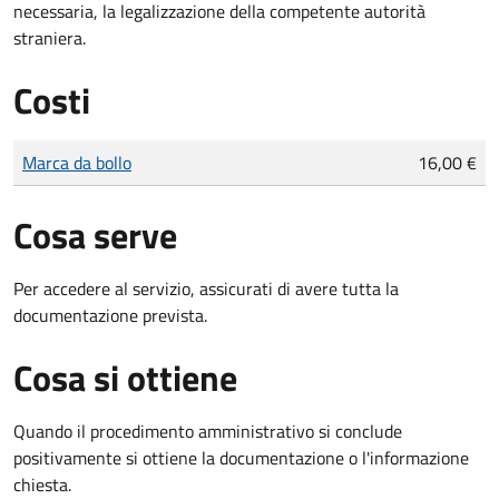
necessaria, la legalizzazione della competente autorità
straniera.
Costi
Tipo di pagamento
Importo
Marca da bollo
16,00 €
Cosa serve
Per accedere al servizio, assicurati di avere tutta la
documentazione prevista.
Cosa si ottiene
Quando il procedimento amministrativo si conclude
positivamente si ottiene la documentazione o l'informazione
chiesta.