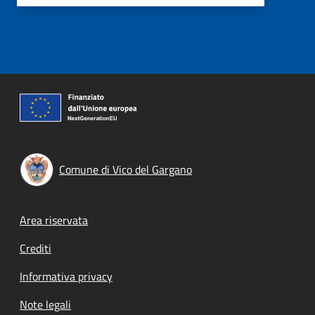
Comune di Vico del Gargano
Footer menu
Area riservata
Crediti
Informativa privacy
Note legali