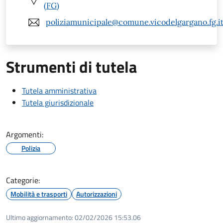
(FG)
poliziamunicipale@comune.vicodelgargano.fg.i
Strumenti di tutela
Tutela amministrativa
Tutela giurisdizionale
Argomenti:
Polizia
Categorie:
Mobilità e trasporti
Autorizzazioni
Ultimo aggiornamento:
02/02/2026 15:53.06