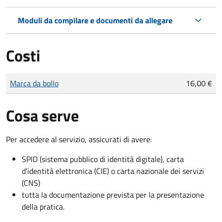
Moduli da compilare e documenti da allegare
Costi
Tipo di pagamento
Importo
Marca da bollo
16,00 €
Cosa serve
Per accedere al servizio, assicurati di avere:
SPID (sistema pubblico di identità digitale), carta
d’identità elettronica (CIE) o carta nazionale dei servizi
(CNS)
tutta la documentazione prevista per la presentazione
della pratica.