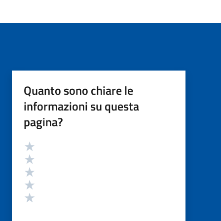
Quanto sono chiare le
informazioni su questa
pagina?
Valutazione
Valuta 5 stelle su 5
Valuta 4 stelle su 5
Valuta 3 stelle su 5
Valuta 2 stelle su 5
Valuta 1 stelle su 5