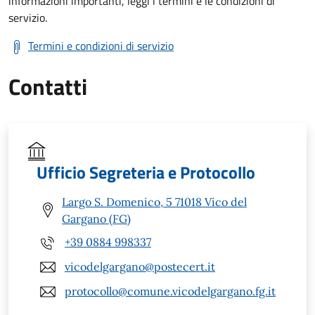
informazioni importanti, leggi i termini e le condizioni di
servizio.
Termini e condizioni di servizio
Contatti
Ufficio Segreteria e Protocollo
Largo S. Domenico, 5 71018 Vico del
Gargano (FG)
+39 0884 998337
vicodelgargano@postecert.it
protocollo@comune.vicodelgargano.fg.it