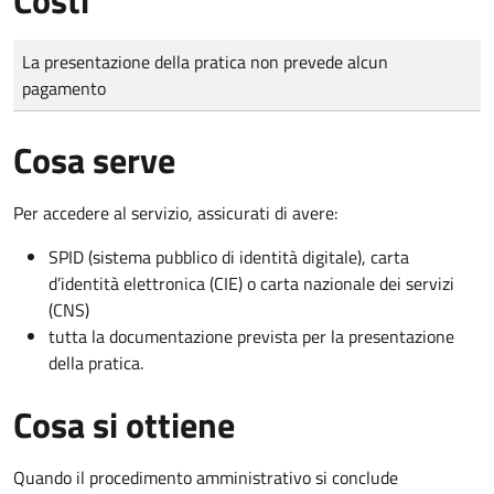
Tipo di pagamento
Importo
La presentazione della pratica non prevede alcun
pagamento
Cosa serve
Per accedere al servizio, assicurati di avere:
SPID (sistema pubblico di identità digitale), carta
d’identità elettronica (CIE) o carta nazionale dei servizi
(CNS)
tutta la documentazione prevista per la presentazione
della pratica.
Cosa si ottiene
Quando il procedimento amministrativo si conclude