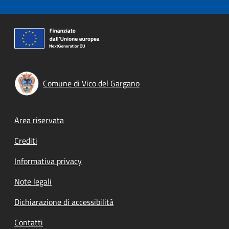
Comune di Vico del Gargano
Footer menu
Area riservata
Crediti
Informativa privacy
Note legali
Dichiarazione di accessibilità
Contatti