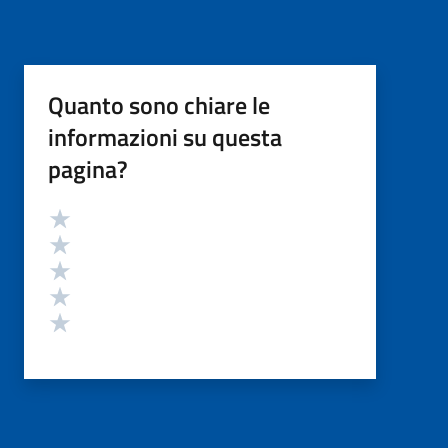
Quanto sono chiare le
informazioni su questa
pagina?
Valutazione
Valuta 5 stelle su 5
Valuta 4 stelle su 5
Valuta 3 stelle su 5
Valuta 2 stelle su 5
Valuta 1 stelle su 5