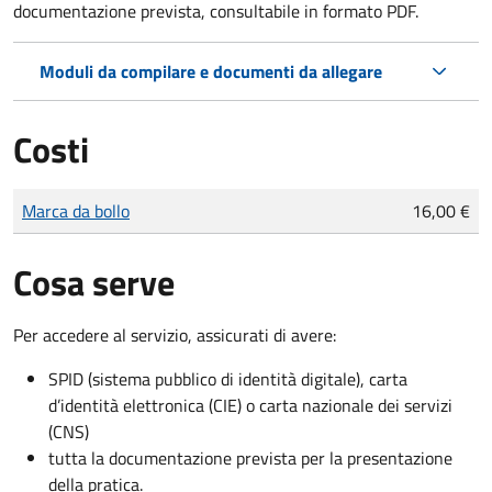
documentazione prevista, consultabile in formato PDF.
Moduli da compilare e documenti da allegare
Costi
Tipo di pagamento
Importo
Marca da bollo
16,00 €
Cosa serve
Per accedere al servizio, assicurati di avere:
SPID (sistema pubblico di identità digitale), carta
d’identità elettronica (CIE) o carta nazionale dei servizi
(CNS)
tutta la documentazione prevista per la presentazione
della pratica.