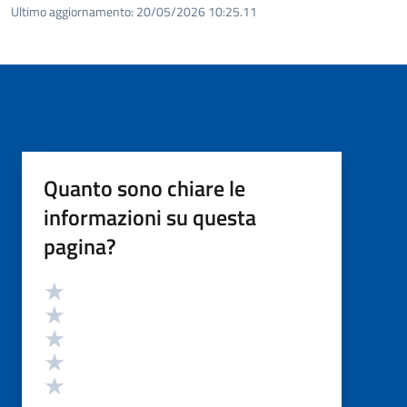
Ultimo aggiornamento:
20/05/2026 10:25.11
Quanto sono chiare le
informazioni su questa
pagina?
Valutazione
Valuta 5 stelle su 5
Valuta 4 stelle su 5
Valuta 3 stelle su 5
Valuta 2 stelle su 5
Valuta 1 stelle su 5