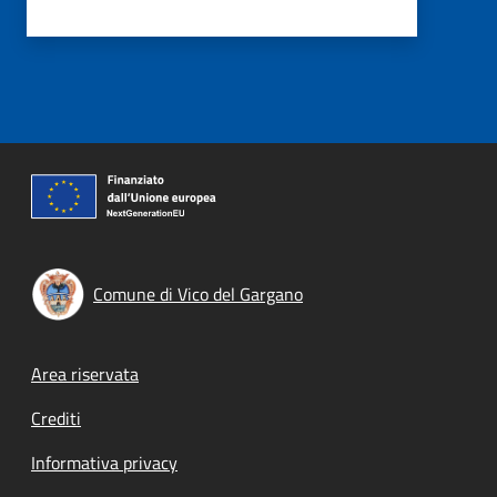
Comune di Vico del Gargano
Footer menu
Area riservata
Crediti
Informativa privacy