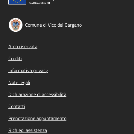
Comune di Vico del Gargano
Footer menu
Area riservata
Crediti
Informativa privacy
Note legali
Dichiarazione di accessibilità
Contatti
Prenotazione appuntamento
Richiedi assistenza