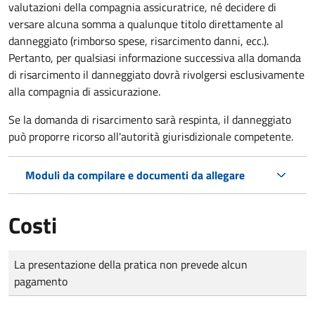
valutazioni della compagnia assicuratrice, né decidere di
versare alcuna somma a qualunque titolo direttamente al
danneggiato (rimborso spese, risarcimento danni, ecc.).
Pertanto, per qualsiasi informazione successiva alla domanda
di risarcimento il danneggiato dovrà rivolgersi esclusivamente
alla compagnia di assicurazione.
Se la domanda di risarcimento sarà respinta, il danneggiato
può proporre ricorso all'autorità giurisdizionale competente.
Moduli da compilare e documenti da allegare
Costi
Tipo di pagamento
Importo
La presentazione della pratica non prevede alcun
pagamento