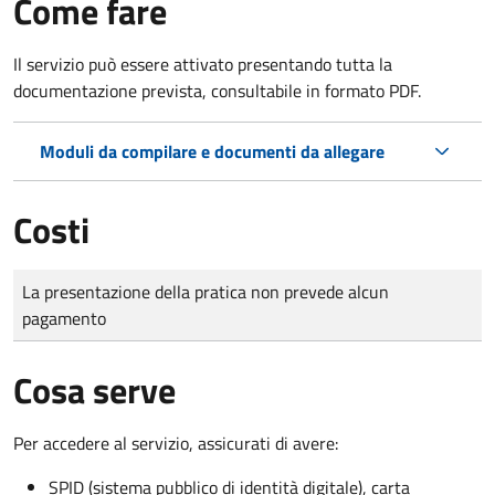
Come fare
Il servizio può essere attivato presentando tutta la
documentazione prevista, consultabile in formato PDF.
Moduli da compilare e documenti da allegare
Costi
Tipo di pagamento
Importo
La presentazione della pratica non prevede alcun
pagamento
Cosa serve
Per accedere al servizio, assicurati di avere:
SPID (sistema pubblico di identità digitale), carta