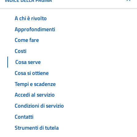
INDICE DELLA PAGINA
A chi è rivolto
Approfondimenti
Come fare
Costi
Cosa serve
Cosa si ottiene
Tempi e scadenze
Accedi al servizio
Condizioni di servizio
Contatti
Strumenti di tutela