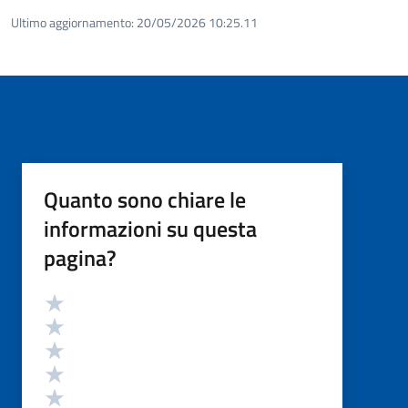
Ultimo aggiornamento:
20/05/2026 10:25.11
Quanto sono chiare le
informazioni su questa
pagina?
Valutazione
Valuta 5 stelle su 5
Valuta 4 stelle su 5
Valuta 3 stelle su 5
Valuta 2 stelle su 5
Valuta 1 stelle su 5