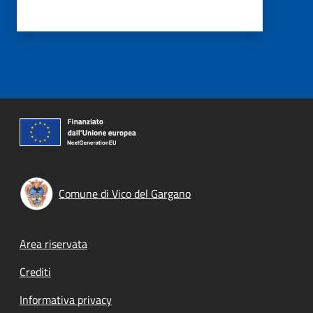
Comune di Vico del Gargano
Footer menu
Area riservata
Crediti
Informativa privacy