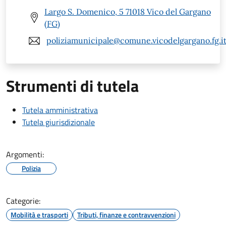
Largo S. Domenico, 5 71018 Vico del Gargano
(FG)
poliziamunicipale@comune.vicodelgargano.fg.i
Strumenti di tutela
Tutela amministrativa
Tutela giurisdizionale
Argomenti:
Polizia
Categorie:
Mobilità e trasporti
Tributi, finanze e contravvenzioni