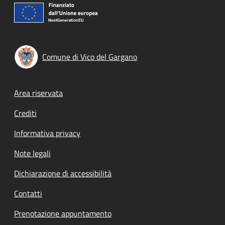
Comune di Vico del Gargano
Footer menu
Area riservata
Crediti
Informativa privacy
Note legali
Dichiarazione di accessibilità
Contatti
Prenotazione appuntamento