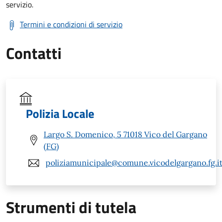
servizio.
Termini e condizioni di servizio
Contatti
Polizia Locale
Largo S. Domenico, 5 71018 Vico del Gargano
(FG)
poliziamunicipale@comune.vicodelgargano.fg.i
Strumenti di tutela