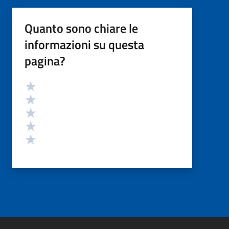
Quanto sono chiare le
informazioni su questa
pagina?
Valutazione
Valuta 5 stelle su 5
Valuta 4 stelle su 5
Valuta 3 stelle su 5
Valuta 2 stelle su 5
Valuta 1 stelle su 5