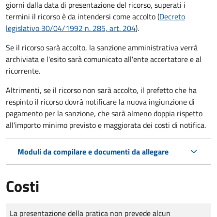
giorni dalla data di presentazione del ricorso, superati i
termini il ricorso è da intendersi come accolto (
Decreto
legislativo 30/04/1992 n. 285, art. 204
).
Se il ricorso sarà accolto, la sanzione amministrativa verrà
archiviata e l'esito sarà comunicato all'ente accertatore e al
ricorrente.
Altrimenti, se il ricorso non sarà accolto, il prefetto che ha
respinto il ricorso dovrà notificare la nuova ingiunzione di
pagamento per la sanzione, che sarà almeno doppia rispetto
all'importo minimo previsto e maggiorata dei costi di notifica.
Moduli da compilare e documenti da allegare
Costi
Tipo di pagamento
Importo
La presentazione della pratica non prevede alcun