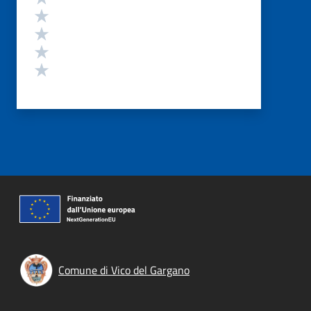
Valuta 4 stelle su 5
Valuta 3 stelle su 5
Valuta 2 stelle su 5
Valuta 1 stelle su 5
Comune di Vico del Gargano