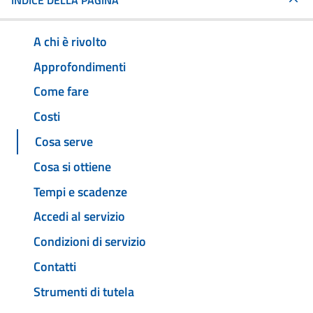
INDICE DELLA PAGINA
A chi è rivolto
Approfondimenti
Come fare
Costi
Cosa serve
Cosa si ottiene
Tempi e scadenze
Accedi al servizio
Condizioni di servizio
Contatti
Strumenti di tutela