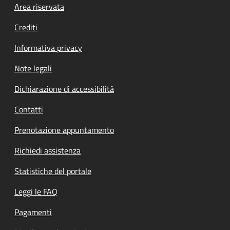
Footer menu
Area riservata
Crediti
Informativa privacy
Note legali
Dichiarazione di accessibilità
Contatti
Prenotazione appuntamento
Richiedi assistenza
Statistiche del portale
Leggi le FAQ
Pagamenti