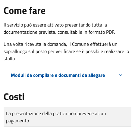
Come fare
Il servizio può essere attivato presentando tutta la
documentazione prevista, consultabile in formato PDF.
Una volta ricevuta la domanda, il Comune effettuerà un
sopralluogo sul posto per verificare se è possibile realizzare lo
stallo.
Moduli da compilare e documenti da allegare
Costi
Tipo di pagamento
Importo
La presentazione della pratica non prevede alcun
pagamento