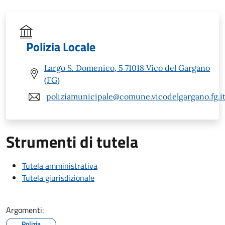
Polizia Locale
Largo S. Domenico, 5 71018 Vico del Gargano
(FG)
poliziamunicipale@comune.vicodelgargano.fg.i
Strumenti di tutela
Tutela amministrativa
Tutela giurisdizionale
Argomenti:
Polizia