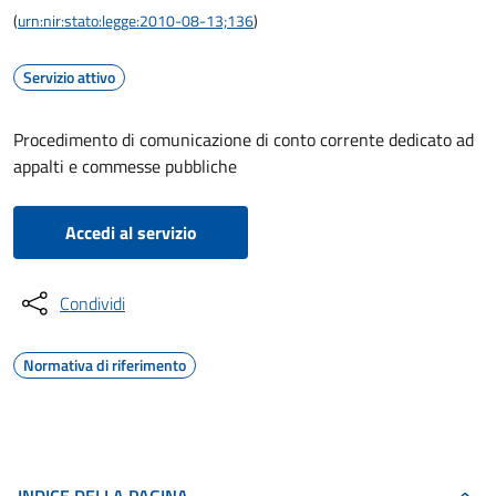
(
urn:nir:stato:legge:2010-08-13;136
)
Servizio attivo
Procedimento di comunicazione di conto corrente dedicato ad
appalti e commesse pubbliche
Accedi al servizio
Condividi
Normativa di riferimento