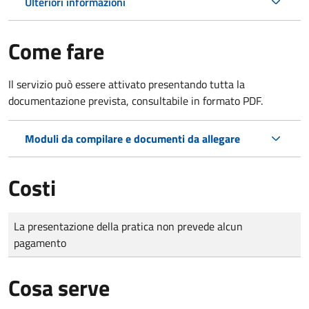
Ulteriori informazioni
Come fare
Il servizio può essere attivato presentando tutta la
documentazione prevista, consultabile in formato PDF.
Moduli da compilare e documenti da allegare
Costi
Tipo di pagamento
Importo
La presentazione della pratica non prevede alcun
pagamento
Cosa serve