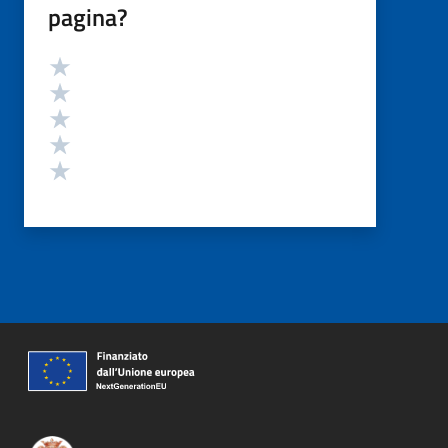
pagina?
Valutazione
Valuta 5 stelle su 5
Valuta 4 stelle su 5
Valuta 3 stelle su 5
Valuta 2 stelle su 5
Valuta 1 stelle su 5