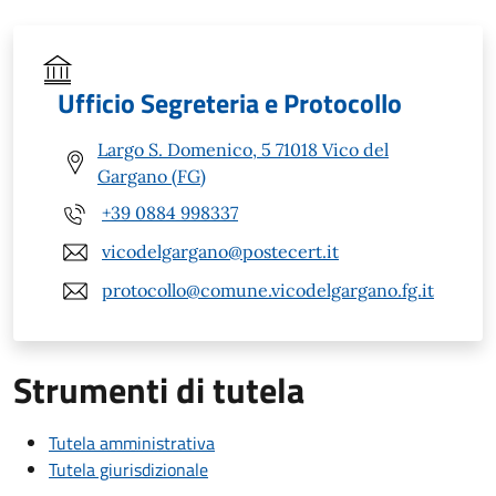
Ufficio Segreteria e Protocollo
Largo S. Domenico, 5 71018 Vico del
Gargano (FG)
+39 0884 998337
vicodelgargano@postecert.it
protocollo@comune.vicodelgargano.fg.it
Strumenti di tutela
Tutela amministrativa
Tutela giurisdizionale