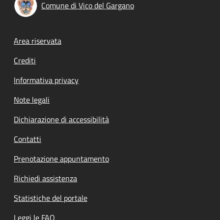
Comune di Vico del Gargano
Footer menu
Area riservata
Crediti
Informativa privacy
Note legali
Dichiarazione di accessibilità
Contatti
Prenotazione appuntamento
Richiedi assistenza
Statistiche del portale
Leggi le FAQ