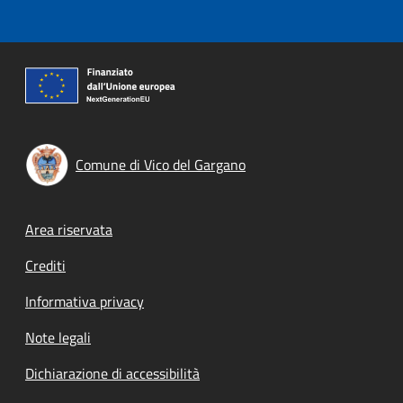
Comune di Vico del Gargano
Footer menu
Area riservata
Crediti
Informativa privacy
Note legali
Dichiarazione di accessibilità