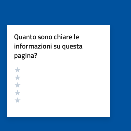
Quanto sono chiare le
informazioni su questa
pagina?
Valutazione
Valuta 5 stelle su 5
Valuta 4 stelle su 5
Valuta 3 stelle su 5
Valuta 2 stelle su 5
Valuta 1 stelle su 5