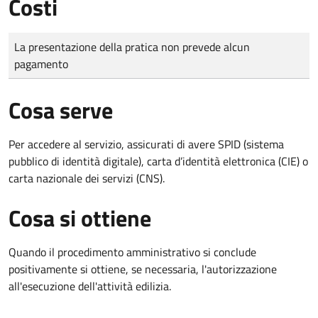
Costi
Tipo di pagamento
Importo
La presentazione della pratica non prevede alcun
pagamento
Cosa serve
Per accedere al servizio, assicurati di avere SPID (sistema
pubblico di identità digitale), carta d’identità elettronica (CIE) o
carta nazionale dei servizi (CNS).
Cosa si ottiene
Quando il procedimento amministrativo si conclude
positivamente si ottiene, se necessaria, l'autorizzazione
all'esecuzione dell'attività edilizia.