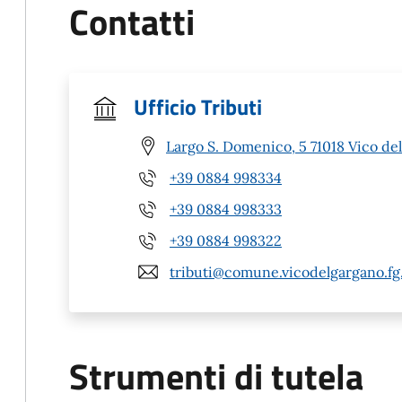
Contatti
Ufficio Tributi
Largo S. Domenico, 5 71018 Vico de
+39 0884 998334
+39 0884 998333
+39 0884 998322
tributi@comune.vicodelgargano.fg.
Strumenti di tutela