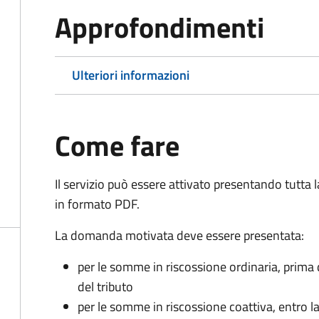
Approfondimenti
Ulteriori informazioni
Come fare
Il servizio può essere attivato presentando tutta
in formato PDF.
La domanda motivata deve essere presentata:
per le somme in riscossione ordinaria, prima
del tributo
per le somme in riscossione coattiva,
entro l