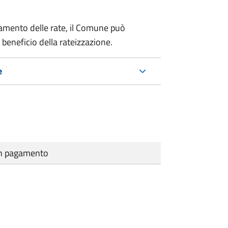
amento delle rate, il Comune può
 beneficio della rateizzazione.
e
cun pagamento