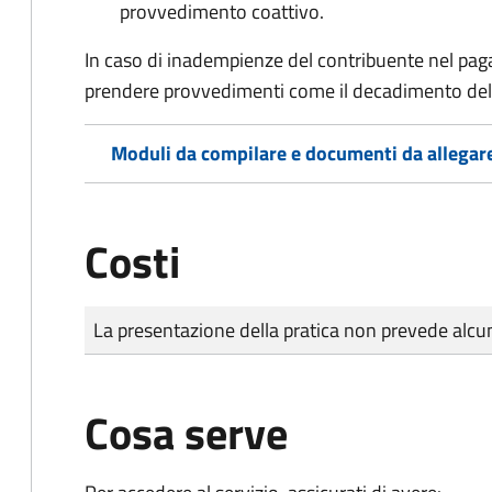
provvedimento coattivo.
In caso di inadempienze del contribuente nel pag
prendere provvedimenti come il decadimento
del
Moduli da compilare e documenti da allegar
Costi
Tipo di pagamento
Importo
La presentazione della pratica non prevede al
Cosa serve