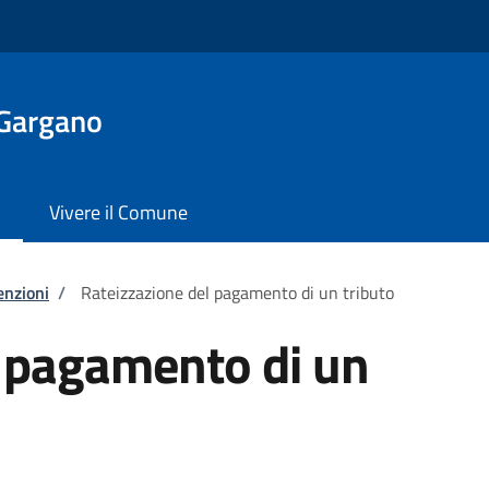
 Gargano
Vivere il Comune
enzioni
/
Rateizzazione del pagamento di un tributo
l pagamento di un