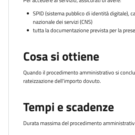
Per accedere al servizio, assicurati di avere:
SPID (sistema pubblico di identità digitale), ca
nazionale dei servizi (CNS)
tutta la documentazione prevista per la prese
Cosa si ottiene
Quando il procedimento amministrativo si conclud
rateizzazione dell'importo dovuto.
Tempi e scadenze
Durata massima del procedimento amministrativo