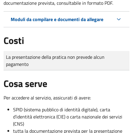
documentazione prevista, consultabile in formato PDF.
Moduli da compilare e documenti da allegare
Costi
Tipo di pagamento
Importo
La presentazione della pratica non prevede alcun
pagamento
Cosa serve
Per accedere al servizio, assicurati di avere:
SPID (sistema pubblico di identità digitale), carta
d’identità elettronica (CIE) o carta nazionale dei servizi
(CNS)
tutta la documentazione prevista per la presentazione