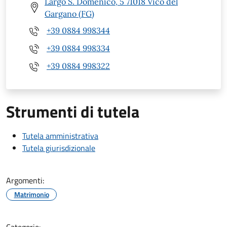
Largo S. Domenico, 5 71018 Vico del
Gargano (FG)
+39 0884 998344
+39 0884 998334
+39 0884 998322
Strumenti di tutela
Tutela amministrativa
Tutela giurisdizionale
Argomenti:
Matrimonio
Categorie: