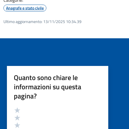
Anagrafe e stato civile
Ultimo aggiornamento:
13/11/2025 10:34.39
Quanto sono chiare le
informazioni su questa
pagina?
Valutazione
Valuta 5 stelle su 5
Valuta 4 stelle su 5
Valuta 3 stelle su 5