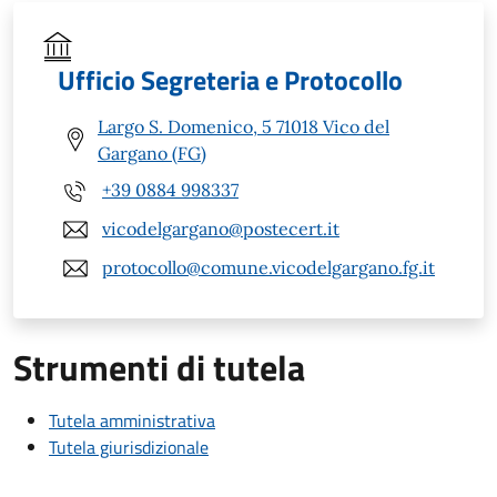
Ufficio Segreteria e Protocollo
Largo S. Domenico, 5 71018 Vico del
Gargano (FG)
+39 0884 998337
vicodelgargano@postecert.it
protocollo@comune.vicodelgargano.fg.it
Strumenti di tutela
Tutela amministrativa
Tutela giurisdizionale