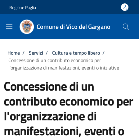
Salta al contenuto principale
Skip to footer content
Regione Puglia
Comune di Vico del Gargano
Briciole di pane
Home
/
Servizi
/
Cultura e tempo libero
/
Concessione di un contributo economico per
l'organizzazione di manifestazioni, eventi o iniziative
Concessione di un
contributo economico per
l'organizzazione di
manifestazioni, eventi o