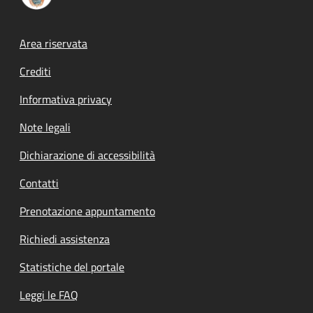
Footer menu
Area riservata
Crediti
Informativa privacy
Note legali
Dichiarazione di accessibilità
Contatti
Prenotazione appuntamento
Richiedi assistenza
Statistiche del portale
Leggi le FAQ