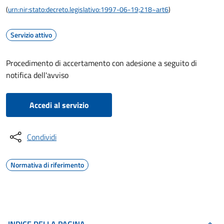
(
urn:nir:stato:decreto.legislativo:1997-06-19;218~art6
)
Servizio attivo
Procedimento di accertamento con adesione a seguito di
notifica dell'avviso
Accedi al servizio
Condividi
Normativa di riferimento