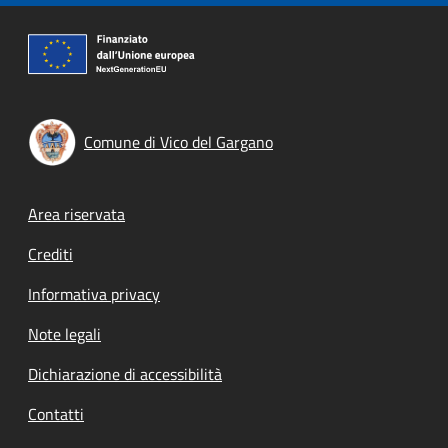
Comune di Vico del Gargano
Footer menu
Area riservata
Crediti
Informativa privacy
Note legali
Dichiarazione di accessibilità
Contatti