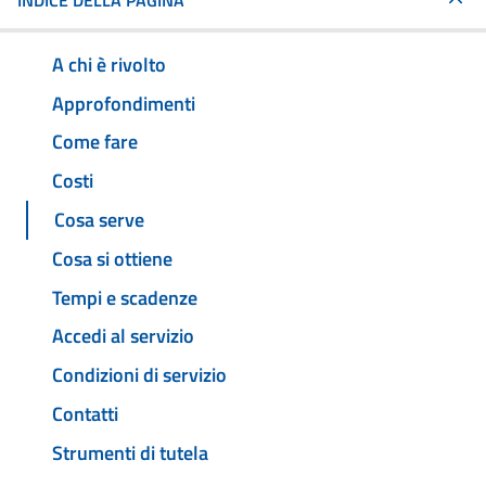
INDICE DELLA PAGINA
A chi è rivolto
Approfondimenti
Come fare
Costi
Cosa serve
Cosa si ottiene
Tempi e scadenze
Accedi al servizio
Condizioni di servizio
Contatti
Strumenti di tutela