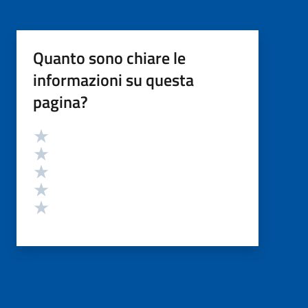
Quanto sono chiare le
informazioni su questa
pagina?
Valutazione
Valuta 5 stelle su 5
Valuta 4 stelle su 5
Valuta 3 stelle su 5
Valuta 2 stelle su 5
Valuta 1 stelle su 5