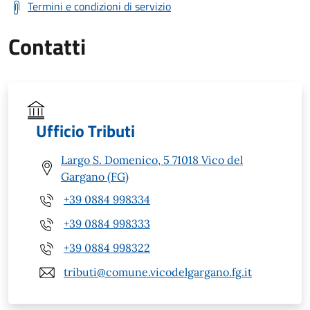
Termini e condizioni di servizio
Contatti
Ufficio Tributi
Largo S. Domenico, 5 71018 Vico del
Gargano (FG)
+39 0884 998334
+39 0884 998333
+39 0884 998322
tributi@comune.vicodelgargano.fg.it