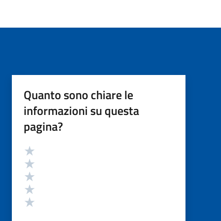
Quanto sono chiare le
informazioni su questa
pagina?
Valutazione
Valuta 5 stelle su 5
Valuta 4 stelle su 5
Valuta 3 stelle su 5
Valuta 2 stelle su 5
Valuta 1 stelle su 5