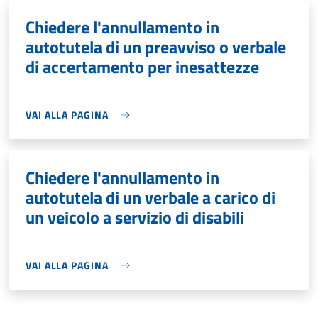
Chiedere l'annullamento in
autotutela di un preavviso o verbale
di accertamento per inesattezze
VAI ALLA PAGINA
Chiedere l'annullamento in
autotutela di un verbale a carico di
un veicolo a servizio di disabili
VAI ALLA PAGINA