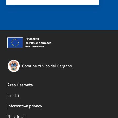
Comune di Vico del Gargano
Footer menu
Area riservata
Crediti
Informativa privacy
Note legali