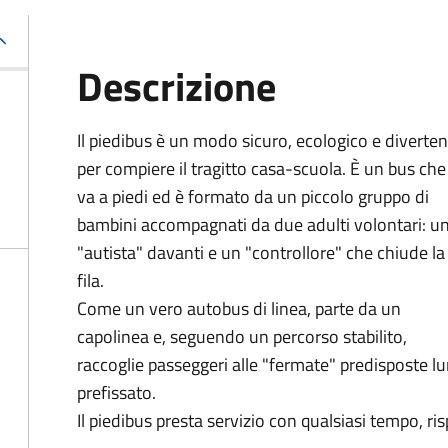
Descrizione
Il piedibus è un modo sicuro, ecologico e diverte
per compiere il tragitto casa-scuola. È un bus che
va a piedi ed è formato da un piccolo gruppo di
bambini accompagnati da due adulti volontari: u
"autista" davanti e un "controllore" che chiude la
fila.
Come un vero autobus di linea, parte da un
capolinea e, seguendo un percorso stabilito,
raccoglie passeggeri alle "fermate" predisposte lu
prefissato.
Il piedibus presta servizio con qualsiasi tempo, ri