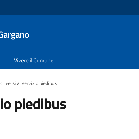
 Gargano
Vivere il Comune
scriversi al servizio piedibus
zio piedibus