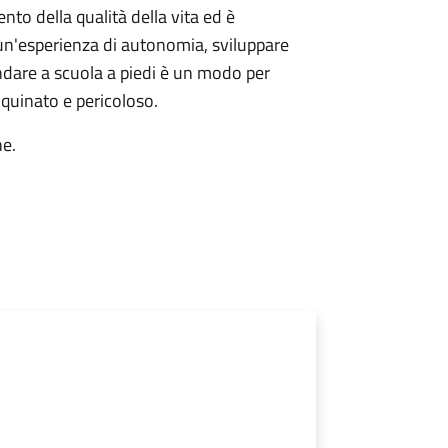
nto della qualità della vita ed è
 un'esperienza di autonomia, sviluppare
ndare a scuola a piedi è un modo per
inquinato e pericoloso.
he.