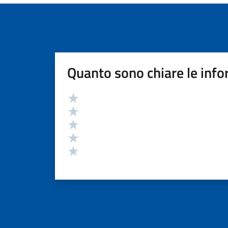
Quanto sono chiare le info
Valutazione
Valuta 5 stelle su 5
Valuta 4 stelle su 5
Valuta 3 stelle su 5
Valuta 2 stelle su 5
Valuta 1 stelle su 5