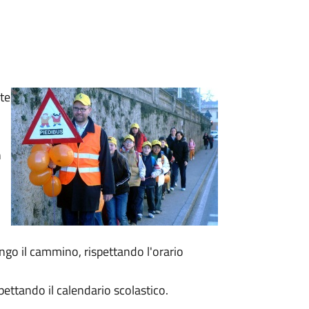
nte
n
ngo il cammino, rispettando l'orario
spettando il calendario scolastico.